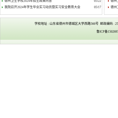
德州卫生学校2024年招生政策问答
05/22
德州
我院召开2024年学生毕业实习动员暨实习安全教育大会
05/17
德州
学校地址 : 山东省德州市德城区大学西路566号 邮政编码 : 253023 
鲁ICP备150269